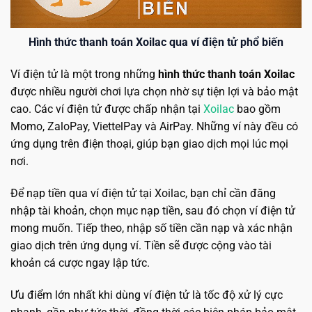
Hình thức thanh toán Xoilac qua ví điện tử phổ biến
Ví điện tử là một trong những
hình thức thanh toán Xoilac
được nhiều người chơi lựa chọn nhờ sự tiện lợi và bảo mật
cao. Các ví điện tử được chấp nhận tại
Xoilac
bao gồm
Momo, ZaloPay, ViettelPay và AirPay. Những ví này đều có
ứng dụng trên điện thoại, giúp bạn giao dịch mọi lúc mọi
nơi.
Để nạp tiền qua ví điện tử tại Xoilac, bạn chỉ cần đăng
nhập tài khoản, chọn mục nạp tiền, sau đó chọn ví điện tử
mong muốn. Tiếp theo, nhập số tiền cần nạp và xác nhận
giao dịch trên ứng dụng ví. Tiền sẽ được cộng vào tài
khoản cá cược ngay lập tức.
Ưu điểm lớn nhất khi dùng ví điện tử là tốc độ xử lý cực