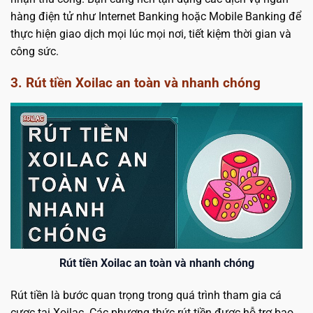
hàng điện tử như Internet Banking hoặc Mobile Banking để
thực hiện giao dịch mọi lúc mọi nơi, tiết kiệm thời gian và
công sức.
3. Rút tiền Xoilac an toàn và nhanh chóng
Rút tiền Xoilac an toàn và nhanh chóng
Rút tiền là bước quan trọng trong quá trình tham gia cá
cược tại Xoilac. Các phương thức rút tiền được hỗ trợ bao