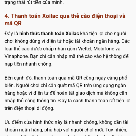
trạng thái rút tiền của mình.
4. Thanh toán Xoilac qua thẻ cào điện thoại và
mã QR
Đây là
hình thức thanh toán Xoilac
khá tiện lợi cho người
chơi không dùng ví điện tử hoặc tài khoản ngân hàng. Các
loại thẻ cào được chấp nhận gồm Viettel, Mobifone và
Vinaphone. Bạn chỉ cần nhập mã thẻ cào vào hệ thống để
nạp tiền nhanh chóng.
Bên cạnh đó, thanh toán qua mã QR cũng ngày càng phổ
biến. Người chơi chỉ cần quét mã QR trên ứng dụng ngân
hàng hoặc ví điện tử để hoàn tất giao dịch mà không cần
nhập thủ công thông tin. Đây là cách thanh toán rất tiện lợi
trên điện thoại di động.
Ưu điểm của hình thức này là nhanh chóng, không cần tài
khoản ngân hàng, phù hợp với người chơi mới. Tuy nhiên,