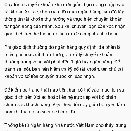
Quy trình chuyển khoản khá đơn giản: bạn đăng nhập vào
tài khoản Xoilac, chọn nạp tiền qua ngân hàng, sau đó lấy
thông tin tài khoản thụ hưởng và thực hiện chuyển khoản
từ ngân hàng của mình. Sau khi chuyển, bạn cần xác nhận
giao dịch trên hệ thống để tiền được cộng nhanh chóng.
Phí giao dịch thường do ngân hàng quy định, đa phần là
miễn phí hoặc rất thấp, thời gian xử lý chuyển khoản
thường trong vòng vài phút đến 1 giờ tùy ngân hàng. Để
tránh sai sót, bạn nên kiểm tra kỹ số tài khoản, tên chủ tài
khoản và số tiền chuyển trước khi xác nhận.
Để kiểm tra trạng thái nạp tiền, bạn có thể vào mục lịch sử
giao dịch trên Xoilac hoặc liên hệ trực tiếp với bộ phận
chăm sóc khách hàng. Việc theo dõi này giúp bạn yên tâm
hơn khi tham gia cá cược bóng đá.
Thống kê từ Ngân hàng Nhà nước Việt Nam cho thấy, trung