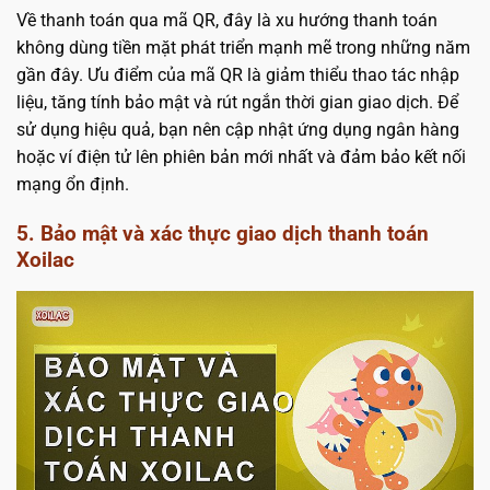
Về thanh toán qua mã QR, đây là xu hướng thanh toán
không dùng tiền mặt phát triển mạnh mẽ trong những năm
gần đây. Ưu điểm của mã QR là giảm thiểu thao tác nhập
liệu, tăng tính bảo mật và rút ngắn thời gian giao dịch. Để
sử dụng hiệu quả, bạn nên cập nhật ứng dụng ngân hàng
hoặc ví điện tử lên phiên bản mới nhất và đảm bảo kết nối
mạng ổn định.
5. Bảo mật và xác thực giao dịch thanh toán
Xoilac