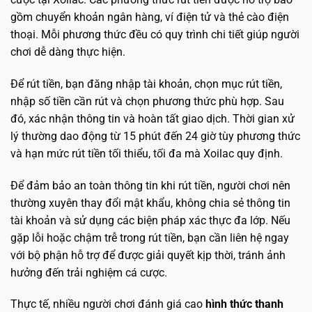
gồm chuyển khoản ngân hàng, ví điện tử và thẻ cào điện
thoại. Mỗi phương thức đều có quy trình chi tiết giúp người
chơi dễ dàng thực hiện.
Để rút tiền, bạn đăng nhập tài khoản, chọn mục rút tiền,
nhập số tiền cần rút và chọn phương thức phù hợp. Sau
đó, xác nhận thông tin và hoàn tất giao dịch. Thời gian xử
lý thường dao động từ 15 phút đến 24 giờ tùy phương thức
và hạn mức rút tiền tối thiểu, tối đa mà Xoilac quy định.
Để đảm bảo an toàn thông tin khi rút tiền, người chơi nên
thường xuyên thay đổi mật khẩu, không chia sẻ thông tin
tài khoản và sử dụng các biện pháp xác thực đa lớp. Nếu
gặp lỗi hoặc chậm trễ trong rút tiền, bạn cần liên hệ ngay
với bộ phận hỗ trợ để được giải quyết kịp thời, tránh ảnh
hưởng đến trải nghiệm cá cược.
Thực tế, nhiều người chơi đánh giá cao
hình thức thanh