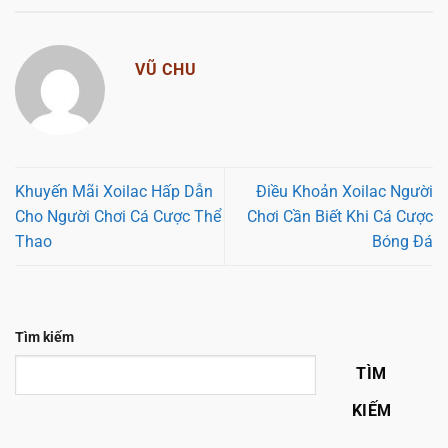
VŨ CHU
Khuyến Mãi Xoilac Hấp Dẫn
Điều Khoản Xoilac Người
Cho Người Chơi Cá Cược Thể
Chơi Cần Biết Khi Cá Cược
Thao
Bóng Đá
Tìm kiếm
TÌM
KIẾM