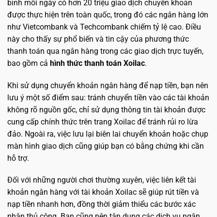
bình mỗi ngày có hơn 20 triệu giao dịch chuyển khoản
được thực hiện trên toàn quốc, trong đó các ngân hàng lớn
như Vietcombank và Techcombank chiếm tỷ lệ cao. Điều
này cho thấy sự phổ biến và tin cậy của phương thức
thanh toán qua ngân hàng trong các giao dịch trực tuyến,
bao gồm cả
hình thức thanh toán Xoilac
.
Khi sử dụng chuyển khoản ngân hàng để nạp tiền, bạn nên
lưu ý một số điểm sau: tránh chuyển tiền vào các tài khoản
không rõ nguồn gốc, chỉ sử dụng thông tin tài khoản được
cung cấp chính thức trên trang Xoilac để tránh rủi ro lừa
đảo. Ngoài ra, việc lưu lại biên lai chuyển khoản hoặc chụp
màn hình giao dịch cũng giúp bạn có bằng chứng khi cần
hỗ trợ.
Đối với những người chơi thường xuyên, việc liên kết tài
khoản ngân hàng với tài khoản Xoilac sẽ giúp rút tiền và
nạp tiền nhanh hơn, đồng thời giảm thiểu các bước xác
nhận thủ công. Bạn cũng nên tận dụng các dịch vụ ngân