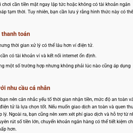
ời chơi cần tiền mặt ngay lập tức hoặc không có tài khoản ngân
háp tạm thời. Tuy nhiên, bạn cần lưu ý rằng hình thức này có thể
.
 thanh toán
ưng thời gian xử lý có thể lâu hơn ví điện tử.
ần có tài khoản ví và kết nối internet ổn định.
ng một số trường hợp nhưng không phải lúc nào cũng áp dụng
ới nhu cầu cá nhân
 bạn nên cân nhắc yếu tố thời gian nhận tiền, mức độ an toàn v
í điện tử là lựa chọn tốt. Nếu muốn giao dịch an toàn và quen th
ý. Ngoài ra, bạn cũng nên xem xét phí giao dịch và hỗ trợ từ 
uyên rút số tiền lớn, chuyển khoản ngân hàng có thể tiết kiệm ch
thấp hơn.