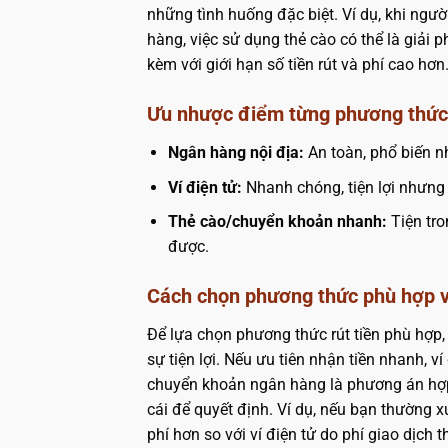
những tình huống đặc biệt. Ví dụ, khi ngư
hàng, việc sử dụng thẻ cào có thể là giải p
kèm với giới hạn số tiền rút và phí cao hơn
Ưu nhược điểm từng phương thức
Ngân hàng nội địa:
An toàn, phổ biến nh
Ví điện tử:
Nhanh chóng, tiện lợi nhưng c
Thẻ cào/chuyển khoản nhanh:
Tiện tro
được.
Cách chọn phương thức phù hợp v
Để lựa chọn phương thức rút tiền phù hợp,
sự tiện lợi. Nếu ưu tiên nhận tiền nhanh, v
chuyển khoản ngân hàng là phương án hợp l
cái để quyết định. Ví dụ, nếu bạn thường x
phí hơn so với ví điện tử do phí giao dịch 