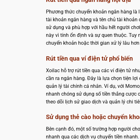
Phương thức chuyển khoản ngân hàng là lự
tài khoản ngân hàng và tên chủ tài khoản 
sử dụng và phù hợp với hầu hết người chơi
này vì tính ổn định và sự quen thuộc. Tuy
chuyển khoản hoặc thời gian xử lý lâu hơn
Rút tiền qua ví điện tử phổ biến
Xoilac hỗ trợ rút tiền qua các ví điện tử 
cần ra ngân hàng. Đây là lựa chọn tiện lợ
quản lý tài chính cá nhân. Ví dụ, với Momo,
nhanh chóng sử dụng số tiền thắng cược ch
theo dõi lịch sử giao dịch và quản lý chi ti
Sử dụng thẻ cào hoặc chuyển kh
Bên cạnh đó, một số trường hợp người chơi
nhanh qua các dịch vụ chuyển tiền nhanh. 