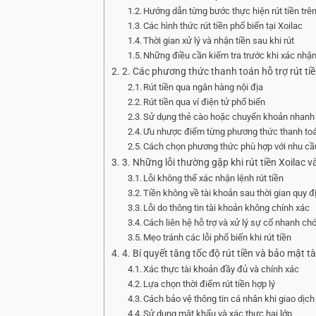
Hướng dẫn từng bước thực hiện rút tiền trê
Các hình thức rút tiền phổ biến tại Xoilac
Thời gian xử lý và nhận tiền sau khi rút
Những điều cần kiểm tra trước khi xác nhận 
2. Các phương thức thanh toán hỗ trợ rút tiền
Rút tiền qua ngân hàng nội địa
Rút tiền qua ví điện tử phổ biến
Sử dụng thẻ cào hoặc chuyển khoản nhanh
Ưu nhược điểm từng phương thức thanh to
Cách chọn phương thức phù hợp với nhu cầ
3. Những lỗi thường gặp khi rút tiền Xoilac 
Lỗi không thể xác nhận lệnh rút tiền
Tiền không về tài khoản sau thời gian quy đ
Lỗi do thông tin tài khoản không chính xác
Cách liên hệ hỗ trợ và xử lý sự cố nhanh ch
Mẹo tránh các lỗi phổ biến khi rút tiền
4. Bí quyết tăng tốc độ rút tiền và bảo mật t
Xác thực tài khoản đầy đủ và chính xác
Lựa chọn thời điểm rút tiền hợp lý
Cách bảo vệ thông tin cá nhân khi giao dịch
Sử dụng mật khẩu và xác thực hai lớp