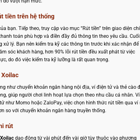
ch do vượt hạn mức.
t tiền trên hệ thống
ủa bạn. Tiếp theo, truy cập vào mục “Rút tiền” trên giao diện ch
hanh toán phù hợp và điền đầy đủ thông tin theo yêu cầu. Cuối
g xử lý. Bạn nên kiểm tra kỹ các thông tin trước khi xác nhận để
ăm sóc khách hàng, hơn 90% lỗi rút tiền đều xuất phát từ việc
c, do đó việc kiểm tra kỹ lưỡng là rất quan trọng.
 Xoilac
dạng như chuyển khoản ngân hàng nội địa, ví điện tử và thẻ cào 
ng, giúp người chơi linh hoạt lựa chọn theo nhu cầu cá nhân. Ví
tử như Momo hoặc ZaloPay, việc chọn hình thức rút tiền qua ví 
hơn so với chuyển khoản ngân hàng truyền thống.
i rút
 Xoilac
dao động từ vài phút đến vài giờ tùy thuộc vào phương