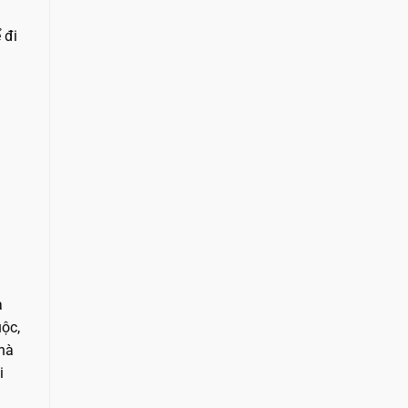
 đi
à
uộc,
nhà
i